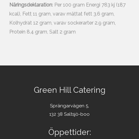
Näringsdeklaration
: Per 100 gram Energi 783 kj (187
kcal), Fett 11 gram, varav mättat fett 3.6 gram,
Kolhydrat 12 gram, varav sockerarter 2.9 gram,
Protein 8.4 gram, Salt 2 gram
Green Hill Catering
Sprängarvägen 5,
132 38 Saltsjö-boo
Öppettider: