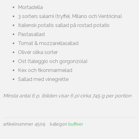
Mortadella
3 sorters salami (tryffel, Milano och Ventricina)
Italiensk potatis sallad på rostad potatis
Pastasallad
Tomat & mozzarellasallad
Oliver olika sorter
Ost (taleggio och gorgonzola)
Kex och fikonmarmelad
Sallad med vinegrette
Minsta antal 6 p, (bilden visar 6 p) cirka 745 g per portion
artikelnummer
4509
kategori
bufféer