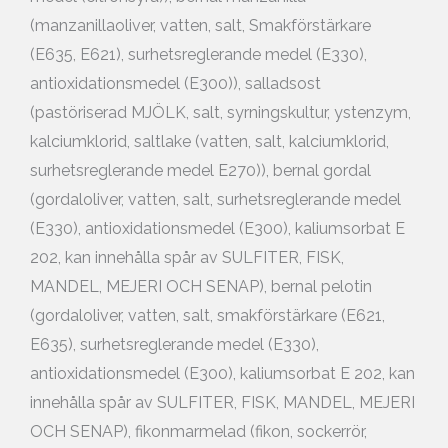
(manzanillaoliver, vatten, salt, Smakförstärkare
(E635, E621), surhetsreglerande medel (E330),
antioxidationsmedel (E300)), salladsost
(pastöriserad MJÖLK, salt, syrningskultur, ystenzym,
kalciumklorid, saltlake (vatten, salt, kalciumklorid,
surhetsreglerande medel E270)), bernal gordal
(gordaloliver, vatten, salt, surhetsreglerande medel
(E330), antioxidationsmedel (E300), kaliumsorbat E
202, kan innehålla spår av SULFITER, FISK,
MANDEL, MEJERI OCH SENAP), bernal pelotin
(gordaloliver, vatten, salt, smakförstärkare (E621,
E635), surhetsreglerande medel (E330),
antioxidationsmedel (E300), kaliumsorbat E 202, kan
innehålla spår av SULFITER, FISK, MANDEL, MEJERI
OCH SENAP), fikonmarmelad (fikon, sockerrör,