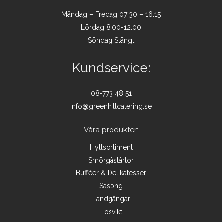
Måndag – Fredag 07:30 – 16:15
Lördag 8:00-12:00
Söndag Stängt
Kundservice:
08-773 48 51
info@greenhillcatering.se
Våra produkter:
Hyllsortiment
Smörgåstårtor
Bufféer & Delikatesser
Säsong
Landgångar
Lösvikt