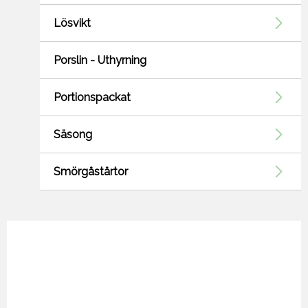
Lösvikt
Porslin - Uthyrning
Portionspackat
Säsong
Smörgåstårtor