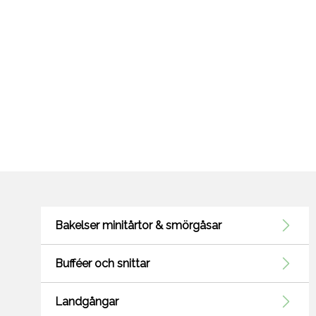
Bakelser minitårtor & smörgåsar
Bufféer och snittar
Landgångar