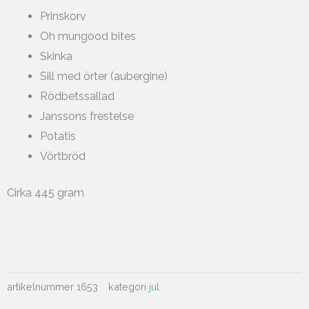
Prinskorv
Oh mungood bites
Skinka
Sill med örter (aubergine)
Rödbetssallad
Janssons frestelse
Potatis
Vörtbröd
Cirka 445 gram
artikelnummer
1653
kategori
jul