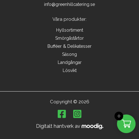
info@greenhillcatering.se
Våra produkter:
Hyllsortiment
Smörgåstårtor
Bufféer & Delikatesser
Säsong
Landgångar
Lösvikt
Copyright © 2026
0
Digitalt hantverk av