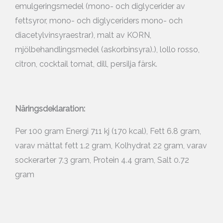
emulgeringsmedel (mono- och diglycerider av
fettsyror, mono- och diglyceriders mono- och
diacetylvinsyraestrar), malt av KORN,
mjölbehandlingsmedel (askorbinsyra).), lollo rosso,
citron, cocktail tomat, dill, persilja färsk.
Näringsdeklaration:
Per 100 gram Energi 711 kj (170 kcal), Fett 6.8 gram,
varav mättat fett 1.2 gram, Kolhydrat 22 gram, varav
sockerarter 7.3 gram, Protein 4.4 gram, Salt 0.72
gram