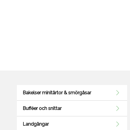
Bakelser minitårtor & smörgåsar
Bufféer och snittar
Landgångar