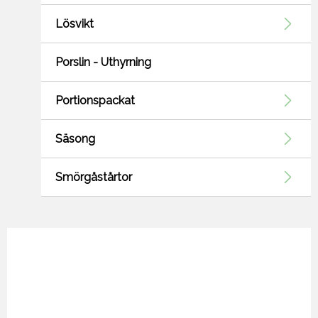
Lösvikt
Porslin - Uthyrning
Portionspackat
Säsong
Smörgåstårtor