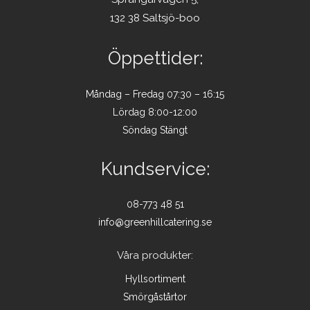
132 38 Saltsjö-boo
Öppettider:
Måndag – Fredag 07:30 – 16:15
Lördag 8:00-12:00
Söndag Stängt
Kundservice:
08-773 48 51
info@greenhillcatering.se
Våra produkter:
Hyllsortiment
Smörgåstårtor