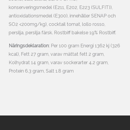
konserveringsmedel (E211, E202, E223 (SULFIT)),
antioxidationsmedel (E300), innehåller SENAP och
SO2 <200mg/kg), cocktail tomat, lollo rosso,
persilja, persilja färsk. Rostbiff bakelse 19% Rostbiff.
Näringsdeklaration
: Per 100 gram Energi 1362 kj (326
kcal), Fett 27 gram, varav mättat fett 2 gram,
Kolhydrat 14 gram, varav sockerarter 4.2 gram,
Protein 6.3 gram, Salt 1.8 gram