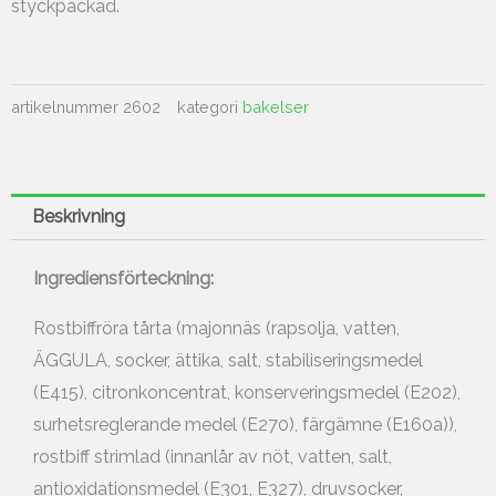
styckpackad.
artikelnummer
2602
kategori
bakelser
Beskrivning
Ingrediensförteckning:
Rostbiffröra tårta (majonnäs (rapsolja, vatten,
ÄGGULA, socker, ättika, salt, stabiliseringsmedel
(E415), citronkoncentrat, konserveringsmedel (E202),
surhetsreglerande medel (E270), färgämne (E160a)),
rostbiff strimlad (innanlår av nöt, vatten, salt,
antioxidationsmedel (E301, E327), druvsocker,