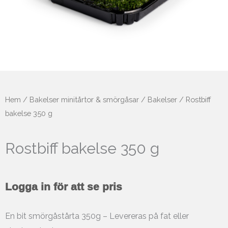
Hem
/
Bakelser minitårtor & smörgåsar
/
Bakelser
/ Rostbiff
bakelse 350 g
Rostbiff bakelse 350 g
Logga in för att se pris
En bit smörgåstårta 350g – Levereras på fat eller