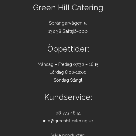
Green Hill Catering
Sprängarvägen 5,
132 38 Saltsjö-boo
Öppettider:
Måndag – Fredag 07:30 – 16:15
Lördag 8:00-12:00
Söndag Stängt
Kundservice:
08-773 48 51
info@greenhillcatering.se
Våra produkter: