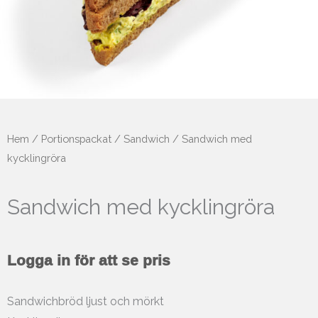
Hem
/
Portionspackat
/
Sandwich
/ Sandwich med
kycklingröra
Sandwich med kycklingröra
Logga in för att se pris
Sandwichbröd ljust och mörkt