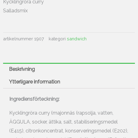
Kycklingröra curry
Salladsmix
artikelnummer
1907
kategori
sandwich
Beskrivning
Ytterligare information
Ingrediensförteckning:
Kycklingröra curry (majonnäs (rapsolja, vatten,
ÄGGULA, socker, ättika, salt, stabiliseringsmedel
(E415), citronkoncentrat, konserveringsmedel (E202),