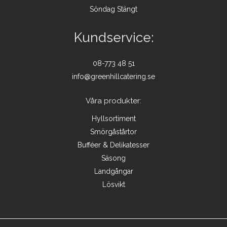
Söndag Stängt
Kundservice:
08-773 48 51
info@greenhillcatering.se
Våra produkter:
Hyllsortiment
Smörgåstårtor
Bufféer & Delikatesser
Säsong
Landgångar
Lösvikt