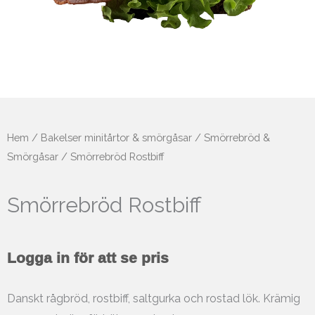
Hem
/
Bakelser minitårtor & smörgåsar
/
Smörrebröd &
Smörgåsar
/ Smörrebröd Rostbiff
Smörrebröd Rostbiff
Logga in för att se pris
Danskt rågbröd, rostbiff, saltgurka och rostad lök. Krämig