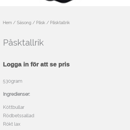
Hem
/
Säsong
/
Påsk
/ Påsktallrik
Påsktallrik
Logga in för att se pris
530gram
Ingredienser:
Köttbullar
Rödbetssallad
Rökt lax