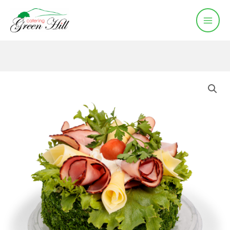
Hoppa
till
innehåll