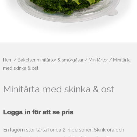
Hem
/
Bakelser minitårtor & smörgåsar
/
Minitårtor
/ Minitårta
med skinka & ost
Minitårta med skinka & ost
Logga in för att se pris
En lagom stor tårta för ca 2-4 personer! Skinkröra och