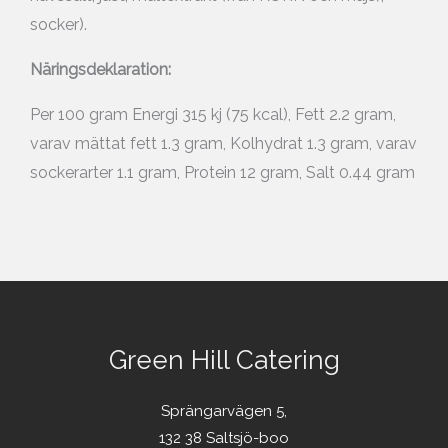
socker).
Näringsdeklaration:
Per 100 gram Energi 315 kj (75 kcal), Fett 2.2 gram,
varav mättat fett 1.3 gram, Kolhydrat 1.3 gram, varav
sockerarter 1.1 gram, Protein 12 gram, Salt 0.44 gram
Green Hill Catering
Sprängarvägen 5,
132 38 Saltsjö-boo