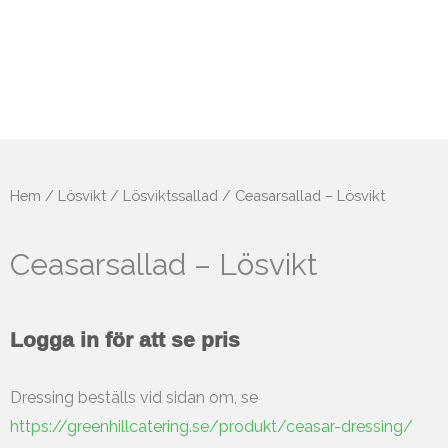
Hem
/
Lösvikt
/
Lösviktssallad
/ Ceasarsallad – Lösvikt
Ceasarsallad – Lösvikt
Logga in för att se pris
Dressing beställs vid sidan om, se
https://greenhillcatering.se/produkt/ceasar-dressing/