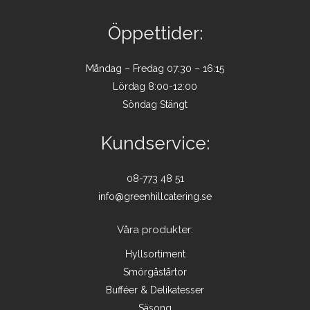
Öppettider:
Måndag – Fredag 07:30 – 16:15
Lördag 8:00-12:00
Söndag Stängt
Kundservice:
08-773 48 51
info@greenhillcatering.se
Våra produkter:
Hyllsortiment
Smörgåstårtor
Bufféer & Delikatesser
Säsong