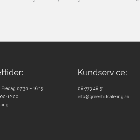
tider:
Kundservice:
Fredag 07:30 – 16:15
08-773 48 51
:00-12:00
info@greenhillcatering.se
tängt