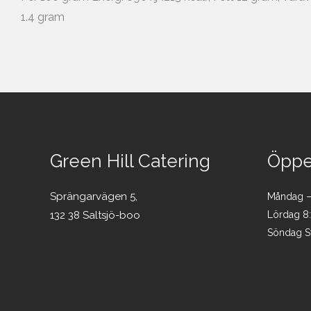
1.4 gram
Green Hill Catering
Öppet
Sprängarvägen 5,
Måndag – 
132 38 Saltsjö-boo
Lördag 8
Söndag S