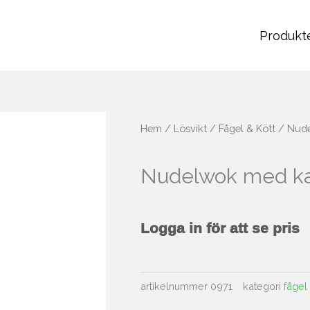
Produkt
Hem
/
Lösvikt
/
Fågel & Kött
/ Nude
Nudelwok med ka
Logga in för att se pris
artikelnummer
0971
kategori
fågel