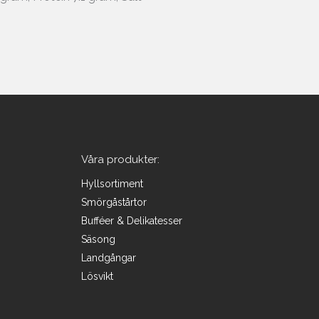
Våra produkter:
Hyllsortiment
Smörgåstårtor
Bufféer & Delikatesser
Säsong
Landgångar
Lösvikt